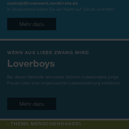
contra(at)frauenwerk.nordkirche.de
In Deutschland haben Sie ein Recht auf Schutz und Hilfe!
Mehr dazu
WENN AUS LIEBE ZWANG WIRD
Loverboys
Bei dieser Methode versuchen Männer insbesondere junge
Frauen über eine vorgetäuschte Liebesbeziehung emotional
…
Mehr dazu
- THEMA MENSCHENHANDEL -