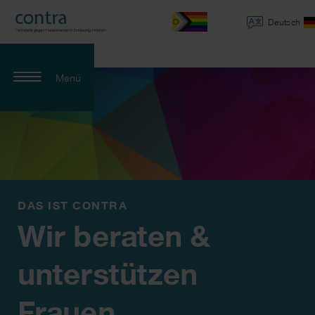
Deutsch
Menü
DAS IST CONTRA
Wir beraten &
unter­stützen
Frauen…