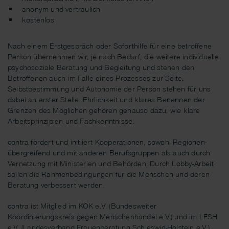
anonym und vertraulich
kostenlos
Nach einem Erstgespräch oder Soforthilfe für eine betroffene
Person übernehmen wir, je nach Bedarf, die weitere individuelle,
psychosoziale Beratung und Begleitung und stehen den
Betroffenen auch im Falle eines Prozesses zur Seite.
Selbstbestimmung und Autonomie der Person stehen für uns
dabei an erster Stelle. Ehrlichkeit und klares Benennen der
Grenzen des Möglichen gehören genauso dazu, wie klare
Arbeitsprinzipien und Fachkenntnisse.
contra fördert und initiiert Kooperationen, sowohl Regionen-
übergreifend und mit anderen Berufsgruppen als auch durch
Vernetzung mit Ministerien und Behörden. Durch Lobby-Arbeit
sollen die Rahmenbedingungen für die Menschen und deren
Beratung verbessert werden.
contra ist Mitglied im KOK e.V. (Bundesweiter
Koordinierungskreis gegen Menschenhandel e.V.) und im LFSH
e.V. (Landesverband Frauenberatung Schleswig-Holstein e.V.)