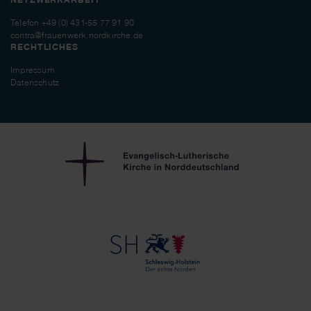
Telefon
+49 (0) 431-55 77 91 90
contra@frauenwerk.nordkirche.de
RECHTLICHES
Impressum
Datenschutz