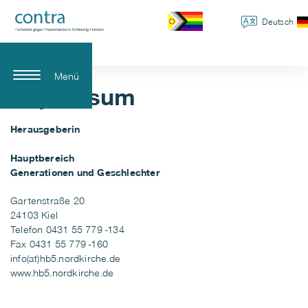
Deutsch
Menü
Impressum
Herausgeberin
Hauptbereich
Generationen und Geschlechter
Gartenstraße 20
24103 Kiel
Telefon 0431 55 779 -134
Fax 0431 55 779 -160
info(at)hb5.nordkirche.de
www.hb5.nordkirche.de