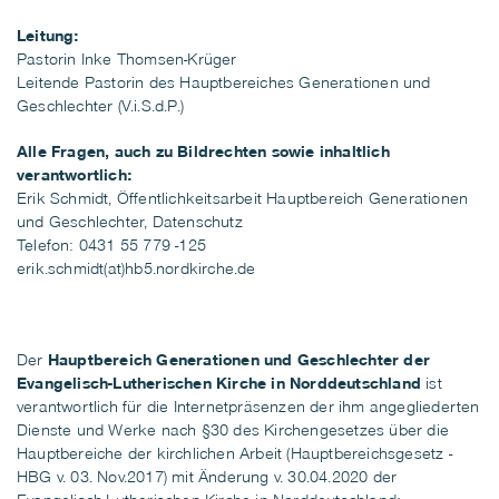
Leitung:
Pastorin Inke Thomsen-Krüger
Leitende Pastorin des Hauptbereiches Generationen und
Geschlechter (V.i.S.d.P.)
Alle Fragen, auch zu Bildrechten sowie inhaltlich
verantwortlich:
Erik Schmidt, Öffentlichkeitsarbeit Hauptbereich Generationen
und Geschlechter, Datenschutz
Telefon: 0431 55 779 -125
erik.schmidt(at)hb5.nordkirche.de
Der
Hauptbereich Generationen und Geschlechter
der
Evangelisch-Lutherischen Kirche in Norddeutschland
ist
verantwortlich für die Internetpräsenzen der ihm angegliederten
Dienste und Werke nach §30 des Kirchengesetzes über die
Hauptbereiche der kirchlichen Arbeit (Hauptbereichsgesetz -
HBG v. 03. Nov.2017) mit Änderung v. 30.04.2020 der