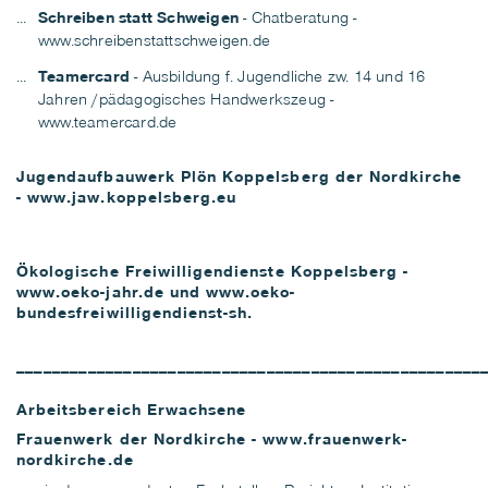
Schreiben statt Schweigen
- Chatberatung -
www.schreibenstattschweigen.de
Teamercard
- Ausbildung f. Jugendliche zw. 14 und 16
Jahren /pädagogisches Handwerkszeug -
www.teamercard.de
Jugendaufbauwerk Plön Koppelsberg der Nordkirche
-
www.jaw.koppelsberg.eu
Ökologische Freiwilligendienste Koppelsberg -
www.oeko-jahr.de
und
www.oeko-
bundesfreiwilligendienst-sh.
____________________________________________________
Arbeitsbereich Erwachsene
Frauenwerk der Nordkirche -
www.frauenwerk-
nordkirche.de