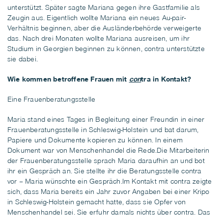
unterstützt. Später sagte Mariana gegen ihre Gastfamilie als
Zeugin aus. Eigentlich wollte Mariana ein neues Au-pair-
Verhältnis beginnen, aber die Ausländerbehörde verweigerte
das. Nach drei Monaten wollte Mariana ausreisen, um ihr
Studium in Georgien beginnen zu können, contra unterstützte
sie dabei.
Wie kommen betroffene Frauen mit
con
tra in Kontakt?
Eine Frauenberatungsstelle
Maria stand eines Tages in Begleitung einer Freundin in einer
Frauenberatungsstelle in Schleswig-Holstein und bat darum,
Papiere und Dokumente kopieren zu können. In einem
Dokument war von Menschenhandel die Rede.Die Mitarbeiterin
der Frauenberatungsstelle sprach Maria daraufhin an und bot
ihr ein Gespräch an. Sie stellte ihr die Beratungsstelle contra
vor – Maria wünschte ein Gespräch.Im Kontakt mit contra zeigte
sich, dass Maria bereits ein Jahr zuvor Angaben bei einer Kripo
in Schleswig-Holstein gemacht hatte, dass sie Opfer von
Menschenhandel sei. Sie erfuhr damals nichts über contra. Das