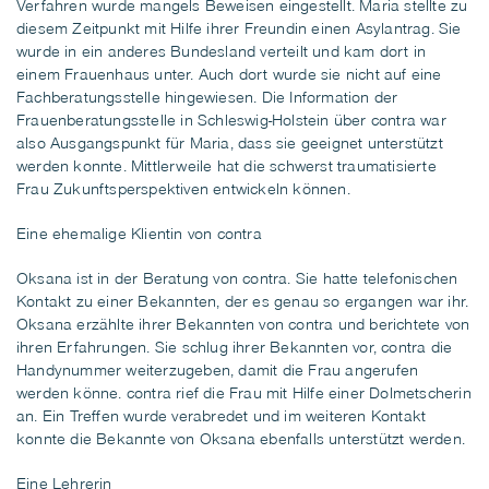
Verfahren wurde mangels Beweisen eingestellt. Maria stellte zu
diesem Zeitpunkt mit Hilfe ihrer Freundin einen Asylantrag. Sie
wurde in ein anderes Bundesland verteilt und kam dort in
einem Frauenhaus unter. Auch dort wurde sie nicht auf eine
Fachberatungsstelle hingewiesen. Die Information der
Frauenberatungsstelle in Schleswig-Holstein über contra war
also Ausgangspunkt für Maria, dass sie geeignet unterstützt
werden konnte. Mittlerweile hat die schwerst traumatisierte
Frau Zukunftsperspektiven entwickeln können.
Eine ehemalige Klientin von contra
Oksana ist in der Beratung von contra. Sie hatte telefonischen
Kontakt zu einer Bekannten, der es genau so ergangen war ihr.
Oksana erzählte ihrer Bekannten von contra und berichtete von
ihren Erfahrungen. Sie schlug ihrer Bekannten vor, contra die
Handynummer weiterzugeben, damit die Frau angerufen
werden könne. contra rief die Frau mit Hilfe einer Dolmetscherin
an. Ein Treffen wurde verabredet und im weiteren Kontakt
konnte die Bekannte von Oksana ebenfalls unterstützt werden.
Eine Lehrerin