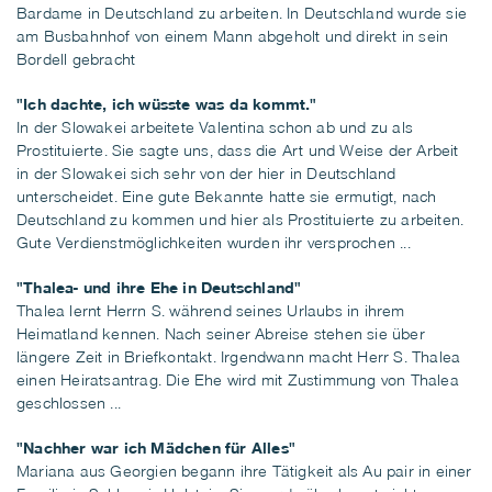
Bardame in Deutschland zu arbeiten. In Deutschland wurde sie
am Busbahnhof von einem Mann abgeholt und direkt in sein
Bordell gebracht
"Ich dachte, ich wüsste was da kommt."
In der Slowakei arbeitete Valentina schon ab und zu als
Prostituierte. Sie sagte uns, dass die Art und Weise der Arbeit
in der Slowakei sich sehr von der hier in Deutschland
unterscheidet. Eine gute Bekannte hatte sie ermutigt, nach
Deutschland zu kommen und hier als Prostituierte zu arbeiten.
Gute Verdienstmöglichkeiten wurden ihr versprochen ...
"Thalea- und ihre Ehe in Deutschland"
Thalea lernt Herrn S. während seines Urlaubs in ihrem
Heimatland kennen. Nach seiner Abreise stehen sie über
längere Zeit in Briefkontakt. Irgendwann macht Herr S. Thalea
einen Heiratsantrag. Die Ehe wird mit Zustimmung von Thalea
geschlossen ...
"Nachher war ich Mädchen für Alles"
Mariana aus Georgien begann ihre Tätigkeit als Au pair in einer