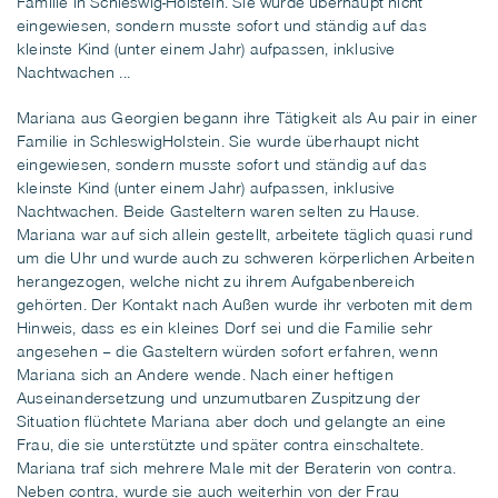
Familie in Schleswig-Holstein. Sie wurde überhaupt nicht
eingewiesen, sondern musste sofort und ständig auf das
kleinste Kind (unter einem Jahr) aufpassen, inklusive
Nachtwachen ...
Mariana aus Georgien begann ihre Tätigkeit als Au pair in einer
Familie in SchleswigHolstein. Sie wurde überhaupt nicht
eingewiesen, sondern musste sofort und ständig auf das
kleinste Kind (unter einem Jahr) aufpassen, inklusive
Nachtwachen. Beide Gasteltern waren selten zu Hause.
Mariana war auf sich allein gestellt, arbeitete täglich quasi rund
um die Uhr und wurde auch zu schweren körperlichen Arbeiten
herangezogen, welche nicht zu ihrem Aufgabenbereich
gehörten. Der Kontakt nach Außen wurde ihr verboten mit dem
Hinweis, dass es ein kleines Dorf sei und die Familie sehr
angesehen – die Gasteltern würden sofort erfahren, wenn
Mariana sich an Andere wende. Nach einer heftigen
Auseinandersetzung und unzumutbaren Zuspitzung der
Situation flüchtete Mariana aber doch und gelangte an eine
Frau, die sie unterstützte und später contra einschaltete.
Mariana traf sich mehrere Male mit der Beraterin von contra.
Neben contra, wurde sie auch weiterhin von der Frau