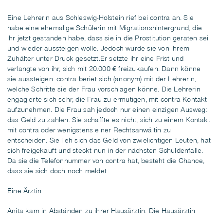
Eine Lehrerin aus Schleswig-Holstein rief bei contra an. Sie
habe eine ehemalige Schülerin mit Migrationshintergrund, die
ihr jetzt gestanden habe, dass sie in die Prostitution geraten sei
und wieder aussteigen wolle. Jedoch würde sie von ihrem
Zuhälter unter Druck gesetzt.Er setzte ihr eine Frist und
verlangte von ihr, sich mit 20.000 € freizukaufen. Dann könne
sie aussteigen. contra beriet sich (anonym) mit der Lehrerin,
welche Schritte sie der Frau vorschlagen könne. Die Lehrerin
engagierte sich sehr, die Frau zu ermutigen, mit contra Kontakt
aufzunehmen. Die Frau sah jedoch nur einen einzigen Ausweg:
das Geld zu zahlen. Sie schaffte es nicht, sich zu einem Kontakt
mit contra oder wenigstens einer Rechtsanwältin zu
entscheiden. Sie lieh sich das Geld von zwielichtigen Leuten, hat
sich freigekauft und steckt nun in der nächsten Schuldenfalle.
Da sie die Telefonnummer von contra hat, besteht die Chance,
dass sie sich doch noch meldet.
Eine Ärztin
Anita kam in Abständen zu ihrer Hausärztin. Die Hausärztin