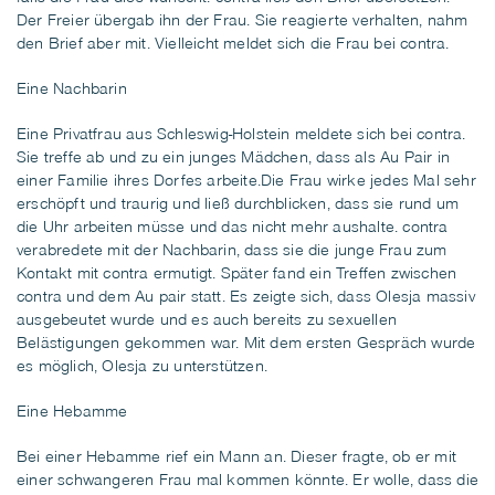
Der Freier übergab ihn der Frau. Sie reagierte verhalten, nahm
den Brief aber mit. Vielleicht meldet sich die Frau bei contra.
Eine Nachbarin
Eine Privatfrau aus Schleswig-Holstein meldete sich bei contra.
Sie treffe ab und zu ein junges Mädchen, dass als Au Pair in
einer Familie ihres Dorfes arbeite.Die Frau wirke jedes Mal sehr
erschöpft und traurig und ließ durchblicken, dass sie rund um
die Uhr arbeiten müsse und das nicht mehr aushalte. contra
verabredete mit der Nachbarin, dass sie die junge Frau zum
Kontakt mit contra ermutigt. Später fand ein Treffen zwischen
contra und dem Au pair statt. Es zeigte sich, dass Olesja massiv
ausgebeutet wurde und es auch bereits zu sexuellen
Belästigungen gekommen war. Mit dem ersten Gespräch wurde
es möglich, Olesja zu unterstützen.
Eine Hebamme
Bei einer Hebamme rief ein Mann an. Dieser fragte, ob er mit
einer schwangeren Frau mal kommen könnte. Er wolle, dass die