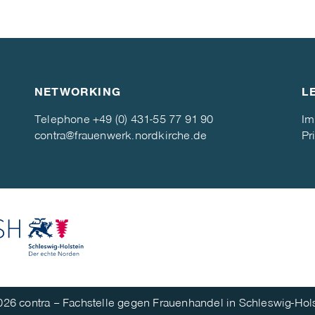
NETWORKING
L
Telephone
+49 (0) 431-55 77 91 90
Im
contra@frauenwerk.nordkirche.de
Pr
26 contra – Fachstelle gegen Frauenhandel in Schleswig-Hol