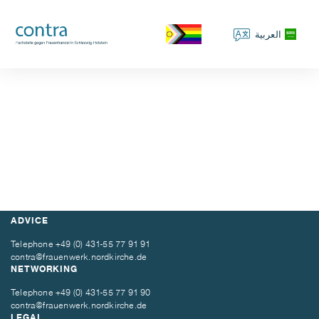
العربية
ADVICE
Telephone
+49 (0) 431-55 77 91 91
contra@frauenwerk.nordkirche.de
NETWORKING
Telephone
+49 (0) 431-55 77 91 90
contra@frauenwerk.nordkirche.de
LEGAL